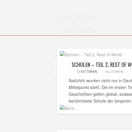
Dez
SCHULEN – TEIL 2, REST OF 
13
O.KETTMANN
ALLGEMEIN
2013
Natürlich wurden nicht nur in Deu
Mittelpunkt steht. Die im ersten T
Geschichten gelten global, sodass
berühmteste Schule der jüngeren 