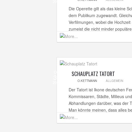
2013
Die Operette gilt als das kleine S
dem Publikum zugewandt. Gleichw
Verfilmungen, wobei die Hochzeit 
zumeist die nicht minder populäre
Okt
SCHAUPLATZ TATORT
31
O.KETTMANN
ALLGEMEIN
2013
Der Tatort ist Ikone deutschen F
Kommissaren, Städte, Milieus und
Abhandlungen darüber, was der Ta
Man könnte meinen, dass alles ber