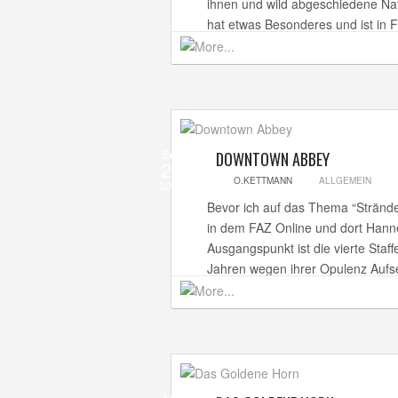
ihnen und wild abgeschiedene Nat
hat etwas Besonderes und ist in F
Sep
DOWNTOWN ABBEY
20
O.KETTMANN
ALLGEMEIN
2013
Bevor ich auf das Thema “Strände
in dem FAZ Online und dort Hanne
Ausgangspunkt ist die vierte Staff
Jahren wegen ihrer Opulenz Aufse