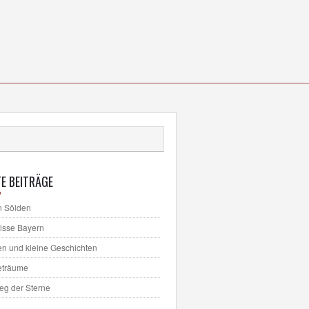
E BEITRÄGE
n Sölden
lisse Bayern
en und kleine Geschichten
eträume
ieg der Sterne