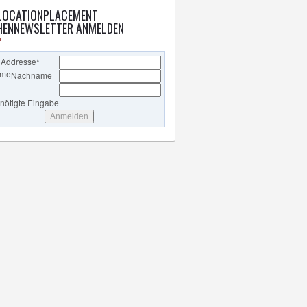
LOCATIONPLACEMENT
ENNEWSLETTER ANMELDEN
 Addresse
*
ame
Nachname
enötigte Eingabe