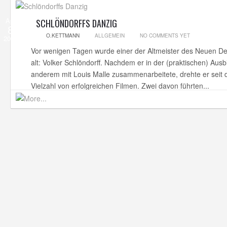
Apr
SCHLÖNDORFFS DANZIG
8
O.KETTMANN
ALLGEMEIN
NO COMMENTS YET
2014
Vor wenigen Tagen wurde einer der Altmeister des Neuen D
alt: Volker Schlöndorff. Nachdem er in der (praktischen) Ausb
anderem mit Louis Malle zusammenarbeitete, drehte er seit 
Vielzahl von erfolgreichen Filmen. Zwei davon führten...