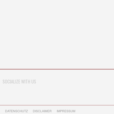
SOCIALIZE WITH US
DATENSCHUTZ
DISCLAIMER
IMPRESSUM