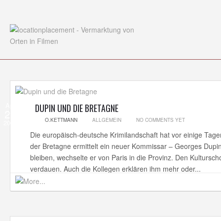
Apr
DUPIN UND DIE BRETAGNE
27
O.KETTMANN
ALLGEMEIN
NO COMMENTS YET
2014
Die europäisch-deutsche Krimilandschaft hat vor einige Tage
der Bretagne ermittelt ein neuer Kommissar – Georges Dupin
bleiben, wechselte er von Paris in die Provinz. Den Kultursch
verdauen. Auch die Kollegen erklären ihm mehr oder...