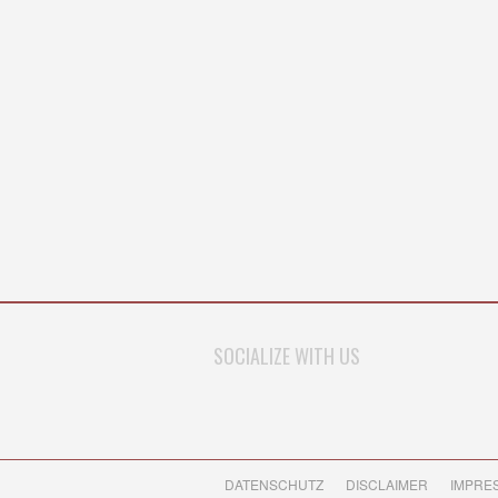
SOCIALIZE WITH US
DATENSCHUTZ
DISCLAIMER
IMPRE