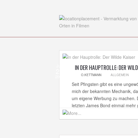
Jun
IN DER HAUPTROLLE: DER WILD
20
O.KETTMANN
ALLGEMEIN
2013
Seit Pfingsten gibt es eine unge
mich der bekannten Mechanik, dass
um eigene Werbung zu machen. D
letzten James Bond einmal mehr g