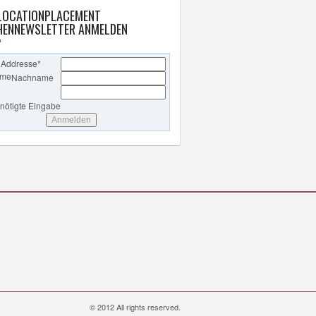
LOCATIONPLACEMENT
ENNEWSLETTER ANMELDEN
 Addresse
*
ame
Nachname
enötigte Eingabe
© 2012 All rights reserved.