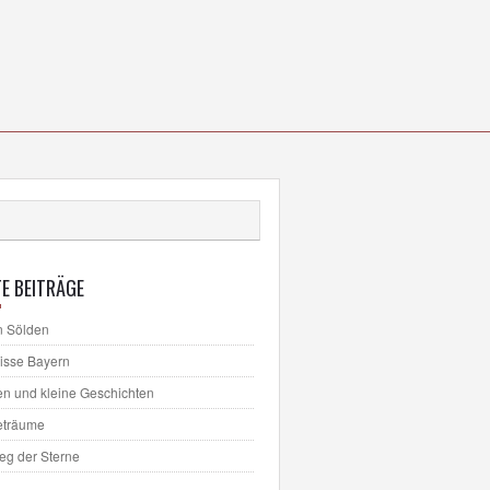
E BEITRÄGE
n Sölden
lisse Bayern
en und kleine Geschichten
eträume
ieg der Sterne