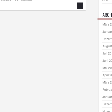
ARCH
März 
Januar
Dezem
August
Juli 2
Juni 2
Mai 2
April 
März 
Februa
Januar
Dezem
Novem