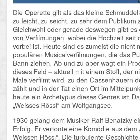
Die Operette gilt als das kleine Schmuddel
zu leicht, zu seicht, zu sehr dem Publikum
Gleichwohl oder gerade deswegen gibt es e
von Verfilmungen, wobei die Hochzeit seit
vorbei ist. Heute sind es zumeist die nicht 
populären Musicalverfilmungen, die das Pu
Bann ziehen. Ab und zu aber wagt ein Prod
dieses Feld – aktuell mit einem Stoff, der n
Male verfilmt wird, zu den Gassenhauern d
zählt und in der Tat einen Ort im Mittelpunk
heute ein Archetypus dieses Genres ist: Da
„Weisses Rössl“ am Wolfgangsee.
1930 gelang dem Musiker Ralf Benatzky ei
Erfolg. Er vertonte eine Komödie aus dem 
Weissen Rössl“. Die turbulente Geschichte