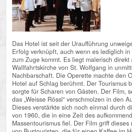
Das Hotel ist seit der Uraufführung unweig
Erfolg verknüpft, auch wenn es lediglich in
zum Zuge kommt. Es liegt malerisch direkt
Wallfahrtskirche von St. Wolfgang in unmitt
Nachbarschaft. Die Operette machte den O
Hotel auf Schlag berühmt. Der Tourismus 
sorgte für Scharen von Gästen. Der Film, 
das „Weisse Rössl“ verschmolzen in den A
Dieses verstärkte sich noch einmal durch d
von 1960, die in eine Zeit des aufkommen
Massentourismus fiel. Der Film griff dieses
von Bustouristen, die für einen Kaffee im H