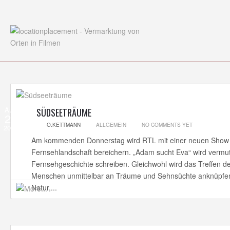
Aug
SÜDSEETRÄUME
25
O.KETTMANN
ALLGEMEIN
NO COMMENTS YET
2014
Am kommenden Donnerstag wird RTL mit einer neuen Show 
Fernsehlandschaft bereichern. „Adam sucht Eva“ wird vermut
Fernsehgeschichte schreiben. Gleichwohl wird das Treffen d
Menschen unmittelbar an Träume und Sehnsüchte anknüpfen
Natur,...