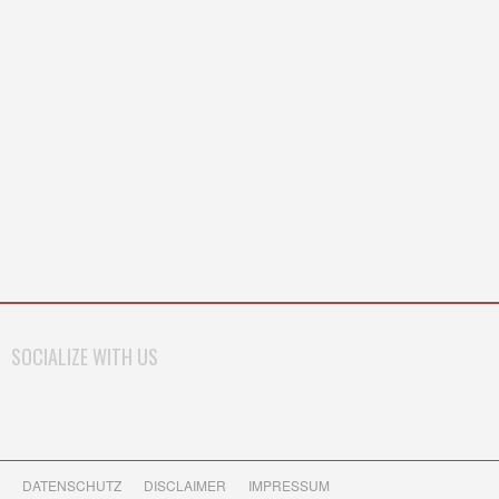
SOCIALIZE WITH US
DATENSCHUTZ
DISCLAIMER
IMPRESSUM