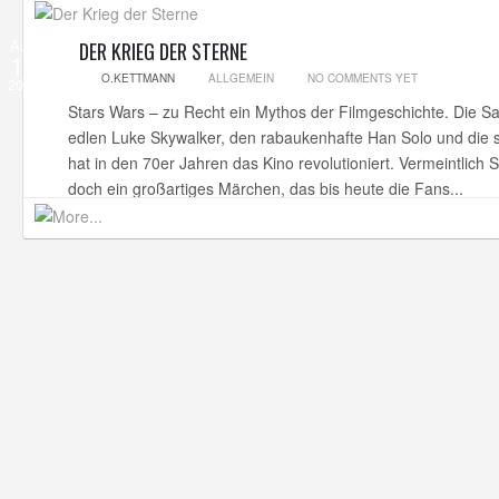
Aug
DER KRIEG DER STERNE
13
O.KETTMANN
ALLGEMEIN
NO COMMENTS YET
2014
Stars Wars – zu Recht ein Mythos der Filmgeschichte. Die 
edlen Luke Skywalker, den rabaukenhafte Han Solo und die 
hat in den 70er Jahren das Kino revolutioniert. Vermeintlich Sc
doch ein großartiges Märchen, das bis heute die Fans...