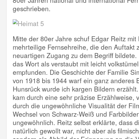
80er Jahren national und international Fe
geschrieben.
Mitte der 80er Jahre schuf Edgar Reitz mit
mehrteilige Fernsehreihe, die den Auftakt
neuartigen Zugang zu dem Begriff bildete.
das Wort als verstaubt mit leicht volkstüm
empfunden. Die Geschichte der Familie Sim
von 1918 bis 1944 warf ein ganz anderes B
Hunsrück wurde ich kargen Bildern erzählt. 
kam durch eine sehr präzise Erzählweise, 
durch die ungewöhnliche Visualität der Fil
Wechsel von Schwarz-Weiß und Farbbilder
ungewöhnlich. Reitz selbst erklärte, dass 
natürlich gewollt war, nicht aber als filmisc