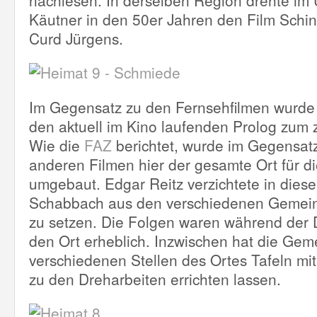
nachlesen. In derselben Region drehte im
Käutner in den 50er Jahren den Film Schi
Curd Jürgens.
Im Gegensatz zu den Fernsehfilmen wurde 
den aktuell im Kino laufenden Prolog zum z
Wie die
FAZ
berichtet, wurde im Gegensat
anderen Filmen hier der gesamte Ort für d
umgebaut. Edgar Reitz verzichtete in diese
Schabbach aus den verschiedenen Geme
zu setzen. Die Folgen waren während der 
den Ort erheblich. Inzwischen hat die Gem
verschiedenen Stellen des Ortes Tafeln mi
zu den Dreharbeiten errichten lassen.