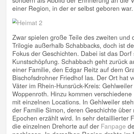
sondern als Abbild der Erinnerung an die 
einer Region, in der er selbst geboren war.
Zwar spielen große Teile des zweiten und dr
Trilogie außerhalb Schabbacks, doch ist d
Fokus der Geschichten. Dabei ist das Dorf 
Kunstschöpfung. Schabbach geht zurück 
einer Familie, den Edgar Reitz auf dem Gr
Bischofsdrohner Friedhof las. Der Ort hat 
Väter im Rhein-Hunsrück-Kreis: Gehlweiler
Woppenroth. Hinzu kommen verschiedene k
mit einzelnen Locations. In Gehlweiler ste
der Familie Simon, deren Geschichte über
Epochen erzählt wird. In sehr detaillierte
die einzelnen Drehorte auf der
Fanpage
de