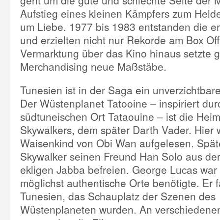
geht um die gute und schlechte Seite der 
Aufstieg eines kleinen Kämpfers zum Helde
um Liebe. 1977 bis 1983 entstanden die e
und erzielten nicht nur Rekorde am Box Off
Vermarktung über das Kino hinaus setzte 
Merchandising neue Maßstäbe.
Tunesien ist in der Saga ein unverzichtbare
Der Wüstenplanet Tatooine – inspiriert du
südtuneischen Ort Tataouine – ist die Hei
Skywalkers, dem später Darth Vader. Hier 
Waisenkind von Obi Wan aufgelesen. Spät
Skywalker seinen Freund Han Solo aus de
ekligen Jabba befreien. George Lucas war k
möglichst authentische Orte benötigte. Er f
Tunesien, das Schauplatz der Szenen des
Wüstenplaneten wurden. An verschiedene