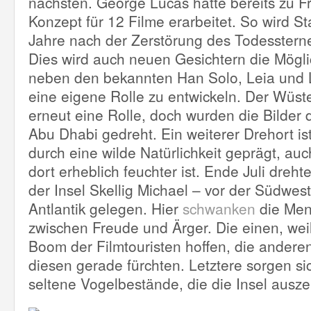
nächsten. George Lucas hatte bereits zu F
Konzept für 12 Filme erarbeitet. So wird St
Jahre nach der Zerstörung des Todessterne
Dies wird auch neuen Gesichtern die Mögli
neben den bekannten Han Solo, Leia und 
eine eigene Rolle zu entwickeln. Der Wüste
erneut eine Rolle, doch wurden die Bilder 
Abu Dhabi gedreht. Ein weiterer Drehort ist
durch eine wilde Natürlichkeit geprägt, au
dort erheblich feuchter ist. Ende Juli dreh
der Insel Skellig Michael – vor der Südwest
Antlantik gelegen. Hier
schwanken
die Men
zwischen Freude und Ärger. Die einen, weil
Boom der Filmtouristen hoffen, die anderen
diesen gerade fürchten. Letztere sorgen s
seltene Vogelbestände, die die Insel ausze