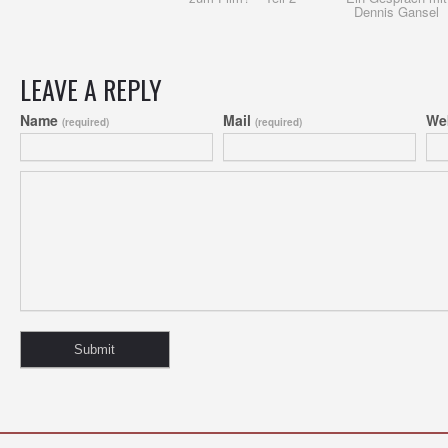
Dennis Gansel
LEAVE A REPLY
Name
Mail
We
(required)
(required)