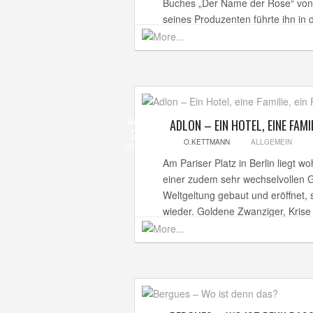
Buches „Der Name der Rose“ von 
seines Produzenten führte ihn in 
Aug
ADLON – EIN HOTEL, EINE FAMIL
2
O.KETTMANN
ALLGEMEIN
2012
Am Pariser Platz in Berlin liegt 
einer zudem sehr wechselvollen G
Weltgeltung gebaut und eröffnet, 
wieder. Goldene Zwanziger, Krise