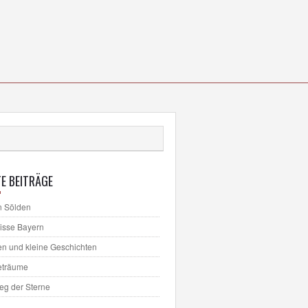
E BEITRÄGE
n Sölden
lisse Bayern
en und kleine Geschichten
eträume
ieg der Sterne