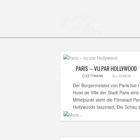
Okt
PARIS – VU PAR HOLLYWOOD
17
O.KETTMANN
ALLGEMEIN
2012
Der Bürgermeister von Paris hat H
Hotel de Ville der Stadt Paris ein
Mittelpunkt steht die Filmstadt Pa
Hollywoods fasziniert. Die Schau 