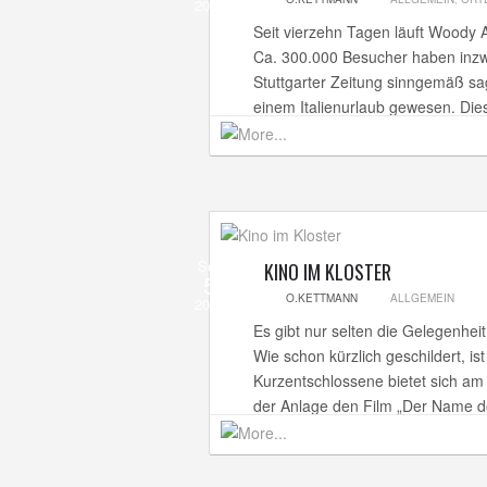
2012
Seit vierzehn Tagen läuft Woody A
Ca. 300.000 Besucher haben inzw
Stuttgarter Zeitung sinngemäß sa
einem Italienurlaub gewesen. Dies 
Sep
KINO IM KLOSTER
5
O.KETTMANN
ALLGEMEIN
2012
Es gibt nur selten die Gelegenhei
Wie schon kürzlich geschildert, is
Kurzentschlossene bietet sich am 
der Anlage den Film „Der Name de