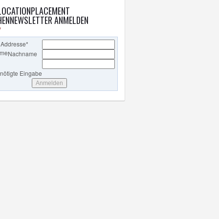
LOCATIONPLACEMENT
ENNEWSLETTER ANMELDEN
 Addresse
*
ame
Nachname
enötigte Eingabe