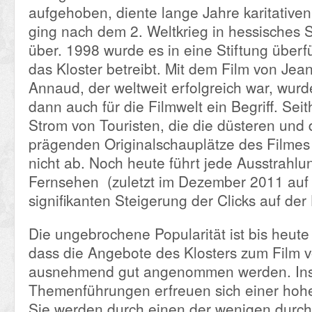
aufgehoben, diente lange Jahre karitativ
ging nach dem 2. Weltkrieg in hessisches
über. 1998 wurde es in eine Stiftung überfü
das Kloster betreibt. Mit dem Film von Jea
Annaud, der weltweit erfolgreich war, wurd
dann auch für die Filmwelt ein Begriff. Sei
Strom von Touristen, die die düsteren und 
prägenden Originalschauplätze des Filmes
nicht ab. Noch heute führt jede Ausstrahlu
Fernsehen (zuletzt im Dezember 2011 auf
signifikanten Steigerung der Clicks auf d
Die ungebrochene Popularität ist bis heute
dass die Angebote des Klosters zum Film 
ausnehmend gut angenommen werden. Ins
Themenführungen erfreuen sich einer hohe
Sie werden durch einen der wenigen durchg