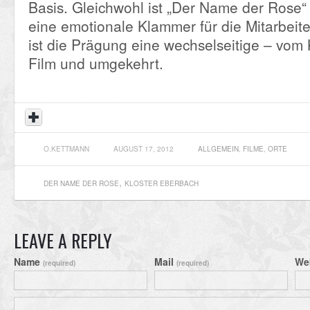
Basis. Gleichwohl ist „Der Name der Rose“
eine emotionale Klammer für die Mitarbeite
ist die Prägung eine wechselseitige – vom 
Film und umgekehrt.
O.KETTMANN
AUGUST 17, 2012
ALLGEMEIN
,
FILME
,
ORTE
,
DER NAME DER ROSE
KLOSTER EBERBACH
LEAVE A REPLY
Name
Mail
We
(required)
(required)