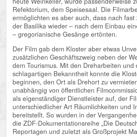
heute Weinkeller, wurde passenderweise 
Refektorium, dem Speisesaal. Die Filmarbe
ermöglichten es aber auch, dass nach fast
der Basilika wieder – nach dem Einbau ei
– gregorianische Gesänge ertönten.
Der Film gab dem Kloster aber etwas Unver
zusätzlichen Geschäftszweig neben der We
dem Tourismus. Mit den Dreharbeiten und 
schlagartigen Bekanntheit konnte die Klos
beginnen, den Ort als Drehort zu vermieten. 
unabhängig von öffentlichen Filmcommissio
als eigenständiger Dienstleister auf, der F
unterschiedlicher Art Räumlichkeiten und In
bereitstellt. So wurden in der Vergangenhei
die ZDF-Dokumentationsreihe „Die Deutsc
Reportagen und zuletzt als Großprojekt Ma