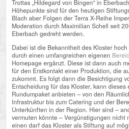
Trottas „Hildegard von Bingen“ in Eberbach
Höhepunkte sind für den heutigen Stiftungs
Blach aber Folgen der Terra X-Reihe Impe
Moderation durch Maximilian Schell seit 20
Eberbach gedreht werden.
Dabei ist die Bekanntheit des Kloster hoc
durch einen umfangreichen eigenen
Berei
Homepage ergänzt. Diese ist dann auch me
für den Erstkontakt einer Produktion, die a
zukommt. Es folgt dann die Besichtigung vor
Entscheidung für das Kloster, kann dieses 
Rundumpaket anbieten – von den Räumlich
Infrastruktur bis zum Catering und der Bere
Unterkünften in der Region. Hier sind – an
vermuten könnte – Vergünstigungen nicht 
einen darf das Kloster als Stiftung auf mög