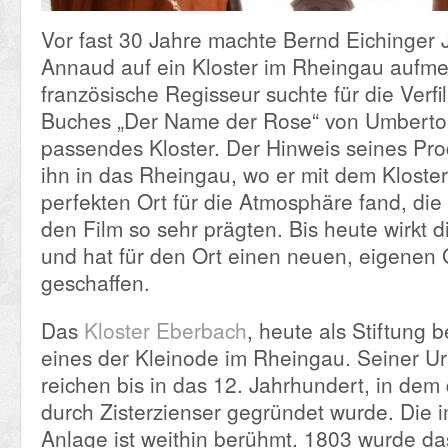
Vor fast 30 Jahre machte Bernd Eichinger
Annaud auf ein Kloster im Rheingau aufm
französische Regisseur suchte für die Verf
Buches „Der Name der Rose“ von Umberto
passendes Kloster. Der Hinweis seines Pro
ihn in das Rheingau, wo er mit dem Klost
perfekten Ort für die Atmosphäre fand, di
den Film so sehr prägten. Bis heute wirkt d
und hat für den Ort einen neuen, eigenen
geschaffen.
Das
Kloster Eberbach
, heute als Stiftung b
eines der Kleinode im Rheingau. Seiner U
reichen bis in das 12. Jahrhundert, in dem 
durch Zisterzienser gegründet wurde. Die 
Anlage ist weithin berühmt. 1803 wurde da