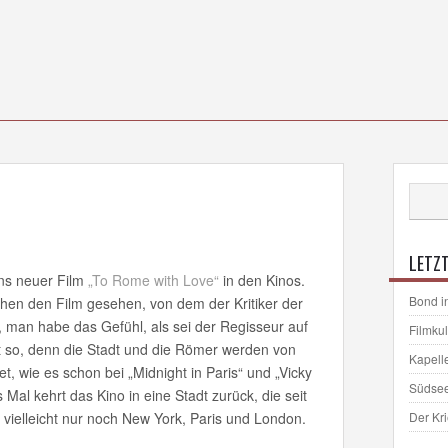
LETZT
ens neuer Film
„To Rome with Love“
in den Kinos.
Bond i
hen den Film gesehen, von dem der Kritiker der
, man habe das Gefühl, als sei der Regisseur auf
Filmku
st so, denn die Stadt und die Römer werden von
Kapell
t, wie es schon bei „Midnight in Paris“ und „Vicky
Südse
Mal kehrt das Kino in eine Stadt zurück, die seit
 vielleicht nur noch New York, Paris und London.
Der Kr