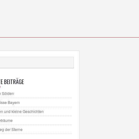
E BEITRÄGE
n Sölden
lisse Bayern
en und kleine Geschichten
eträume
ieg der Sterne