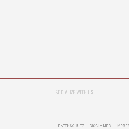
SOCIALIZE WITH US
DATENSCHUTZ
DISCLAIMER
IMPRE