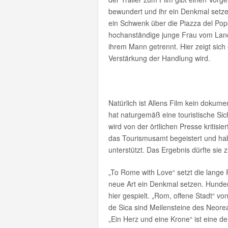
bewundert und ihr ein Denkmal setze
ein Schwenk über die Piazza del Popol
hochanständige junge Frau vom Lande 
ihrem Mann getrennt. Hier zeigt sich
Verstärkung der Handlung wird.
Natürlich ist Allens Film kein dokumen
hat naturgemäß eine touristische Sich
wird von der örtlichen Presse kritisie
das Tourismusamt begeistert und ha
unterstützt. Das Ergebnis dürfte sie z
„To Rome with Love“ setzt die lange 
neue Art ein Denkmal setzen. Hunder
hier gespielt. „Rom, offene Stadt“ vo
de Sica sind Meilensteine des Neore
„Ein Herz und eine Krone“ ist eine de