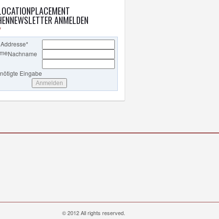
LOCATIONPLACEMENT
ENNEWSLETTER ANMELDEN
 Addresse
*
ame
Nachname
enötigte Eingabe
© 2012 All rights reserved.