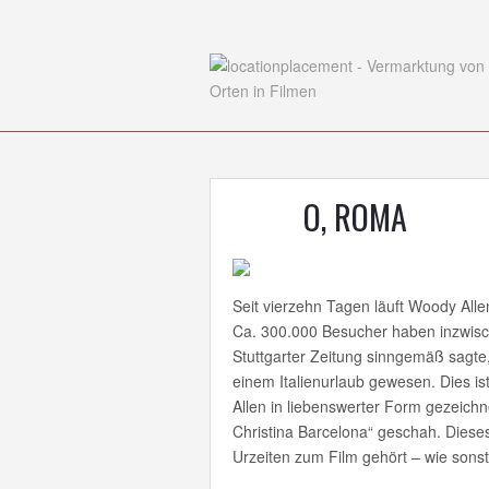
O, ROMA
Seit vierzehn Tagen läuft Woody All
Ca. 300.000 Besucher haben inzwisc
Stuttgarter Zeitung sinngemäß sagte
einem Italienurlaub gewesen. Dies i
Allen in liebenswerter Form gezeichne
Christina Barcelona“ geschah. Dieses 
Urzeiten zum Film gehört – wie sonst