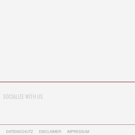
SOCIALIZE WITH US
DATENSCHUTZ
DISCLAIMER
IMPRESSUM