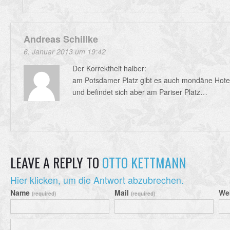
Andreas Schillke
6. Januar 2013 um 19:42
Der Korrektheit halber:
am Potsdamer Platz gibt es auch mondäne Hotel
und befindet sich aber am Pariser Platz…
LEAVE A REPLY TO
OTTO KETTMANN
Hier klicken, um die Antwort abzubrechen.
Name
Mail
We
(required)
(required)