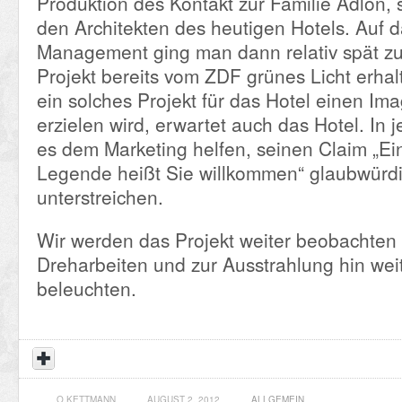
Produktion des Kontakt zur Familie Adlon, 
den Architekten des heutigen Hotels. Auf d
Management ging man dann relativ spät zu
Projekt bereits vom ZDF grünes Licht erhal
ein solches Projekt für das Hotel einen I
erzielen wird, erwartet auch das Hotel. In 
es dem Marketing helfen, seinen Claim „E
Legende heißt Sie willkommen“ glaubwürd
unterstreichen.
Wir werden das Projekt weiter beobachten
Dreharbeiten und zur Ausstrahlung hin wei
beleuchten.
O.KETTMANN
AUGUST 2, 2012
ALLGEMEIN