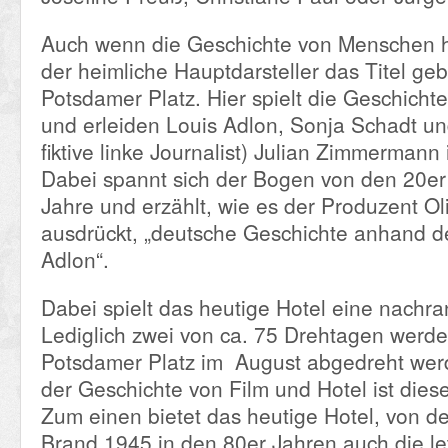
Auch wenn die Geschichte von Menschen ha
der heimliche Hauptdarsteller das Titel g
Potsdamer Platz. Hier spielt die Geschichte
und erleiden Louis Adlon, Sonja Schadt un
fiktive linke Journalist) Julian Zimmermann 
Dabei spannt sich der Bogen von den 20er 
Jahre und erzählt, wie es der Produzent Ol
ausdrückt, „deutsche Geschichte anhand d
Adlon“.
Dabei spielt das heutige Hotel eine nachra
Lediglich zwei von ca. 75 Drehtagen werd
Potsdamer Platz im August abgedreht wer
der Geschichte von Film und Hotel ist diese
Zum einen bietet das heutige Hotel, von 
Brand 1945 in den 80er Jahren auch die le