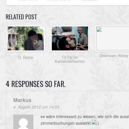
RELATED POST
Downtown Abbey
O, Roma
TV-Tip für
Karnelvalsflüchter
4 RESPONSES SO FAR.
Markus
4. August 2012 um 14:03
es wäre interessant zu wissen, wie sich die auss
zimmerbuchungen auswirkt