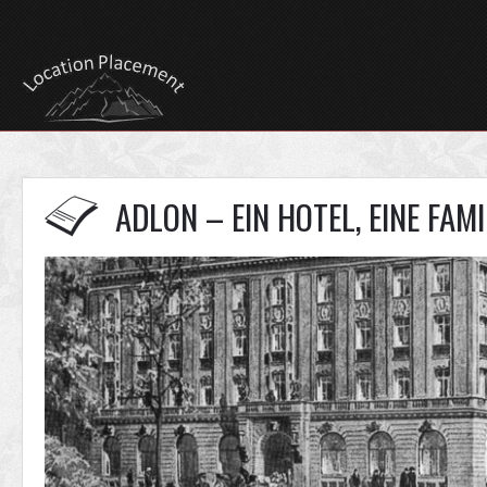
ADLON – EIN HOTEL, EINE FAMIL