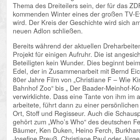
Thema des Dreiteilers sein, der für das ZD
kommenden Winter eines der großen TV-E
wird. Der Kreis der Geschichte wird sich 
neuen Adlon schließen.
Bereits während der aktuellen Dreharbeite
Projekt für einigen Aufruhr. Die ist angesic
Beteiligten kein Wunder. Dies beginnt beim
Edel, der in Zusammenarbeit mit Bernd Eic
80er Jahre Film von „Christiane F – Wie K
Bahnhof Zoo“ bis „ Der Baader-Meinhof-Ko
verwirklichte. Dass eine Tante von ihm im a
arbeitete, führt dann zu einer persönliche
Ort, Stoff und Regisseur. Auch die Schausp
gehört zum „Who’s Who“ des deutschen Fe
Bäumer, Ken Duken, Heino Ferch, Burkhar
Josefine Preuß, Christiane Paul oder Jürge