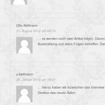
Otto Kettmann
31. August 2012 um 08:13
… es werden noch zwei Artikel folgen. Davon 
Ausstrahlung und seine Folgen betreffen. Da
o.kettmann
25. Januar 2013 um 16:01
… hierzu haben wir inzwischen das Interview
Direktor des neuen Adlon