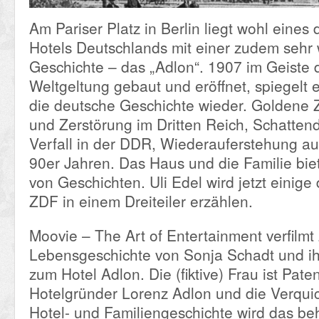
Am Pariser Platz in Berlin liegt wohl eine
Hotels Deutschlands mit einer zudem sehr 
Geschichte – das „Adlon“. 1907 im Geiste 
Weltgeltung gebaut und eröffnet, spiegelt e
die deutsche Geschichte wieder. Goldene 
und Zerstörung im Dritten Reich, Schatten
Verfall in der DDR, Wiederauferstehung a
90er Jahren. Das Haus und die Familie bie
von Geschichten. Uli Edel wird jetzt einige
ZDF in einem Dreiteiler erzählen.
Moovie – The Art of Entertainment verfilmt 
Lebensgeschichte von Sonja Schadt und ihr
zum Hotel Adlon. Die (fiktive) Frau ist Pate
Hotelgründer Lorenz Adlon und die Verquic
Hotel- und Familiengeschichte wird das b