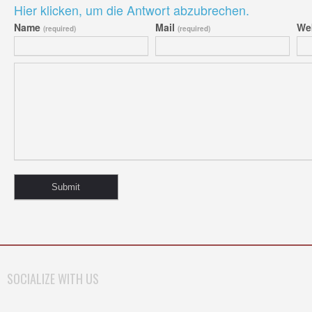
Hier klicken, um die Antwort abzubrechen.
Name
Mail
We
(required)
(required)
SOCIALIZE WITH US