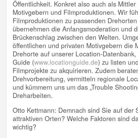
Öffentlichkeit. Konkret also auch als Mittle
Motivgebern und Filmproduktionen. Wir fü
Filmproduktionen zu passenden Drehorten
übernehmen die Anfangsmoderation und 
Brückenschlag zwischen den Welten. Umgek
öffentlichen und privaten Motivgebern die M
Drehorte auf unserer Location-Datenbank,
Guide (
www.locationguide.de
) zu listen un
Filmprojekte zu akquirieren. Zudem beraten
Drehvorbereitung, vermitteln regionale Loc
und kümmern uns um das „Trouble Shootin
Dreharbeiten.
Otto Kettmann: Demnach sind Sie auf der
attraktiven Orten? Welche Faktoren sind d
wichtig?