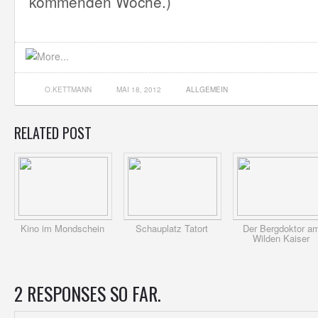
kommenden Woche.)
O.KETTMANN
MAI 18, 2012
ALLGEMEIN
RELATED POST
Kino im Mondschein
Schauplatz Tatort
Der Bergdoktor a
Wilden Kaiser
2 RESPONSES SO FAR.