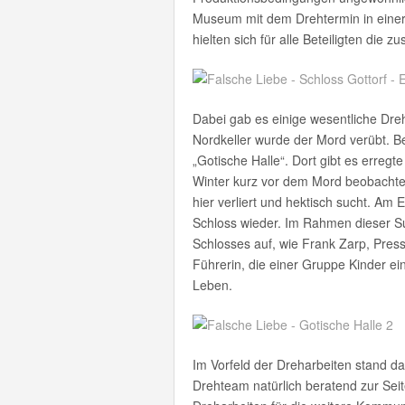
Museum mit dem Drehtermin in eine
hielten sich für alle Beteiligten die 
Dabei gab es einige wesentliche Dreh
Nordkeller wurde der Mord verübt. Be
„Gotische Halle“. Dort gibt es erreg
Winter kurz vor dem Mord beobachtet
hier verliert und hektisch sucht. Am
Schloss wieder. Im Rahmen dieser Su
Schlosses auf, wie Frank Zarp, Pre
Führerin, die einer Gruppe Kinder ei
Leben.
Im Vorfeld der Dreharbeiten stand 
Drehteam natürlich beratend zur Seit