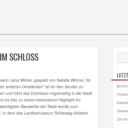
 IM SCHLOSS
LETZT
sarin Jana Winter, gespielt von Natalia Wörner, für
Bond i
ter anderen Umständen“ ist für den Sender zu
 und führt das Drehteam regelmäßig in die Stadt
Filmku
am es hier zu einem besonderen Highlight für
Kapell
r wichtigsten Bauwerke der Stadt wurde zum
Südse
orf, in dem das Landesmuseum Schleswig-Holstein
Der Kr