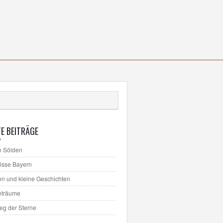
E BEITRÄGE
n Sölden
lisse Bayern
en und kleine Geschichten
eträume
ieg der Sterne