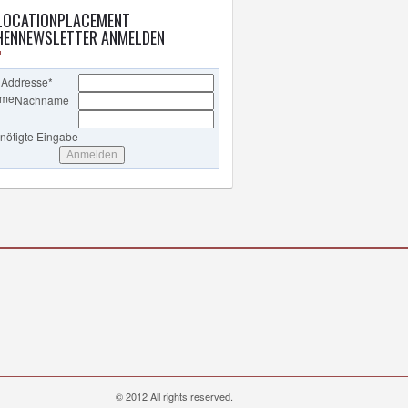
LOCATIONPLACEMENT
ENNEWSLETTER ANMELDEN
 Addresse
*
ame
Nachname
enötigte Eingabe
© 2012 All rights reserved.