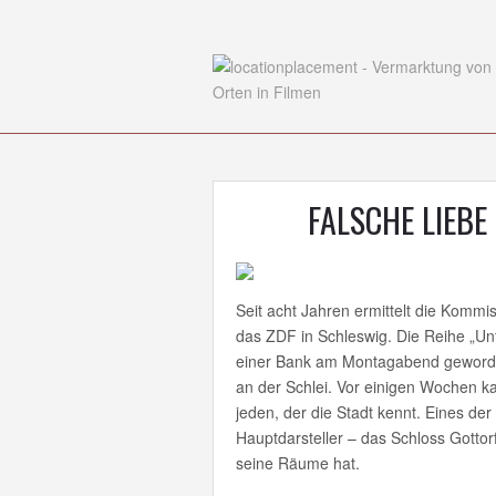
FALSCHE LIEBE
Seit acht Jahren ermittelt die Kommis
das ZDF in Schleswig. Die Reihe „Un
einer Bank am Montagabend geworden
an der Schlei. Vor einigen Wochen k
jeden, der die Stadt kennt. Eines de
Hauptdarsteller – das Schloss Gott
seine Räume hat.