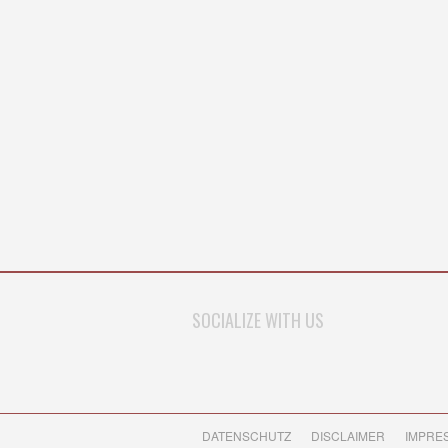
SOCIALIZE WITH US
DATENSCHUTZ
DISCLAIMER
IMPRE