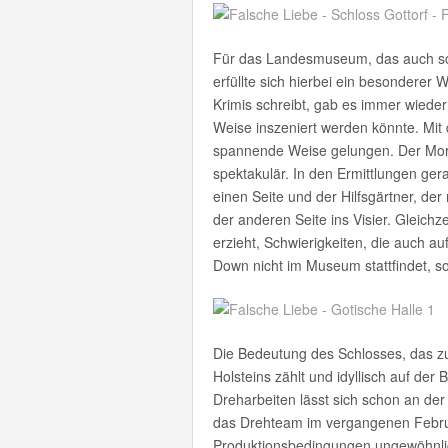
Für das Landesmuseum, das auch sch
erfüllte sich hierbei ein besonderer 
Krimis schreibt, gab es immer wiede
Weise inszeniert werden könnte. Mit 
spannende Weise gelungen. Der Mord 
spektakulär. In den Ermittlungen ge
einen Seite und der Hilfsgärtner, der 
der anderen Seite ins Visier. Gleichze
erzieht, Schwierigkeiten, die auch a
Down nicht im Museum stattfindet, so
Die Bedeutung des Schlosses, das z
Holsteins zählt und idyllisch auf der 
Dreharbeiten lässt sich schon an de
das Drehteam im vergangenen Februar
Produktionsbedingungen ungewöhnlic