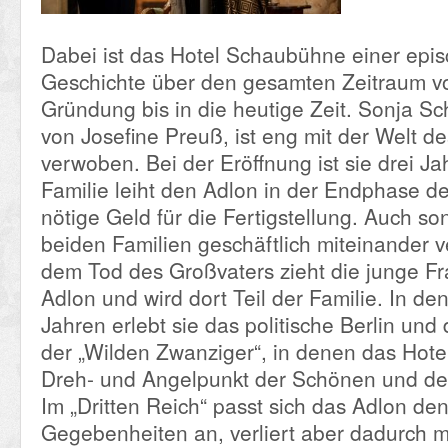
Dabei ist das Hotel Schaubühne einer epi
Geschichte über den gesamten Zeitraum v
Gründung bis in die heutige Zeit. Sonja Sch
von Josefine Preuß, ist eng mit der Welt d
verwoben. Bei der Eröffnung ist sie drei Jah
Familie leiht den Adlon in der Endphase d
nötige Geld für die Fertigstellung. Auch son
beiden Familien geschäftlich miteinander
dem Tod des Großvaters zieht die junge Fr
Adlon und wird dort Teil der Familie. In d
Jahren erlebt sie das politische Berlin und 
der „Wilden Zwanziger“, in denen das Hote
Dreh- und Angelpunkt der Schönen und der
Im „Dritten Reich“ passt sich das Adlon de
Gegebenheiten an, verliert aber dadurch 