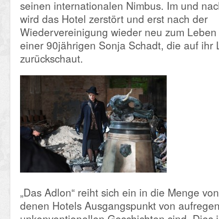
seinen internationalen Nimbus. Im und na
wird das Hotel zerstört und erst nach der
Wiedervereinigung wieder neu zum Leben 
einer 90jährigen Sonja Schadt, die auf ihr
zurückschaut.
„Das Adlon“ reiht sich ein in die Menge von
denen Hotels Ausgangspunkt von aufrege
unkonventionellen Geschichten sind. Dies i