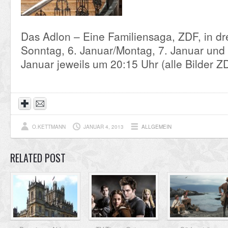
Das Adlon – Eine Familiensaga, ZDF, in dre
Sonntag, 6. Januar/Montag, 7. Januar und 
Januar jeweils um 20:15 Uhr (alle Bilder Z
O.KETTMANN
JANUAR 4, 2013
ALLGEMEIN
RELATED POST