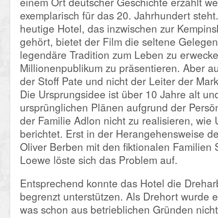
einem Ort deutscher Geschichte erzählt we
exemplarisch für das 20. Jahrhundert steht
heutige Hotel, das inzwischen zur Kempins
gehört, bietet der Film die seltene Gelegen
legendäre Tradition zum Leben zu erweck
Millionenpublikum zu präsentieren. Aber au
der Stoff Pate und nicht der Leiter der Mar
Die Ursprungsidee ist über 10 Jahre alt un
ursprünglichen Plänen aufgrund der Persön
der Familie Adlon nicht zu realisieren, wie 
berichtet. Erst in der Herangehensweise 
Oliver Berben mit den fiktionalen Familien
Loewe löste sich das Problem auf.
Entsprechend konnte das Hotel die Drehar
begrenzt unterstützen. Als Drehort wurde 
was schon aus betrieblichen Gründen nicht