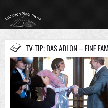
TV-TIP: DAS ADLON – EINE FA