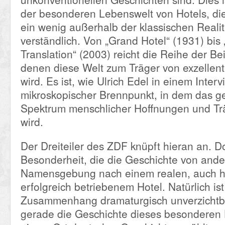
der besonderen Lebenswelt von Hotels, di
ein wenig außerhalb der klassischen Realitä
verständlich. Von „Grand Hotel“ (1931) bis 
Translation“ (2003) reicht die Reihe der Bei
denen diese Welt zum Träger von exzellen
wird. Es ist, wie Ulrich Edel in einem Inter
mikroskopischer Brennpunkt, in dem das 
Spektrum menschlicher Hoffnungen und Tr
wird.
Der Dreiteiler des ZDF knüpft hieran an. D
Besonderheit, die die Geschichte von ander
Namensgebung nach einem realen, auch h
erfolgreich betriebenem Hotel. Natürlich ist
Zusammenhang dramaturgisch unverzichtba
gerade die Geschichte dieses besonderen 