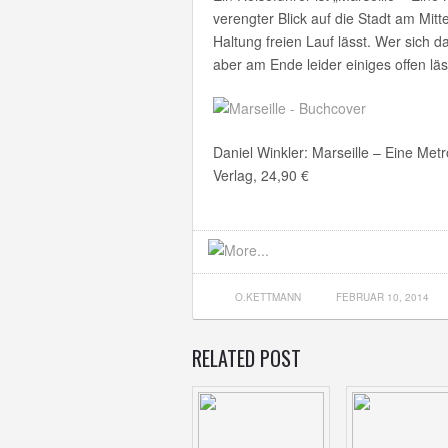
verengter Blick auf die Stadt am Mit
Haltung freien Lauf lässt. Wer sich dar
aber am Ende leider einiges offen läs
Daniel Winkler: Marseille – Eine Met
Verlag, 24,90 €
O.KETTMANN
FEBRUAR 10, 2014
RELATED POST