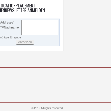
LOCATIONPLACEMENT
ENNEWSLETTER ANMELDEN
 Addresse
*
ame
Nachname
enötigte Eingabe
© 2012 All rights reserved.