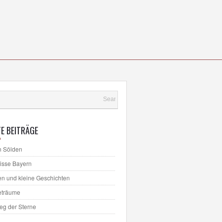
E BEITRÄGE
n Sölden
lisse Bayern
en und kleine Geschichten
eträume
ieg der Sterne