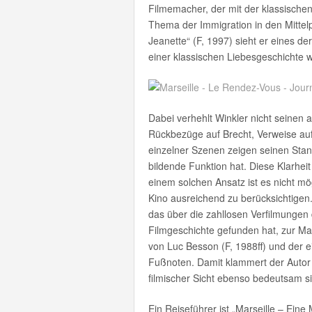
Filmemacher, der mit der klassischen
Thema der Immigration in den Mittelp
Jeanette“ (F, 1997) sieht er eines de
einer klassischen Liebesgeschichte w
Dabei verhehlt Winkler nicht seinen ar
Rückbezüge auf Brecht, Verweise auf z
einzelner Szenen zeigen seinen Stand
bildende Funktion hat. Diese Klarhei
einem solchen Ansatz ist es nicht mö
Kino ausreichend zu berücksichtigen.
das über die zahllosen Verfilmungen
Filmgeschichte gefunden hat, zur Mar
von Luc Besson (F, 1988ff) und der 
Fußnoten. Damit klammert der Autor l
filmischer Sicht ebenso bedeutsam s
Ein Reiseführer ist „Marseille – Eine M