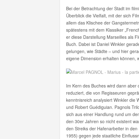
Bei der Betrachtung der Stadt im film
Überblick die Vielfalt, mit der sich 
allem das Klischee der Gangstermetr
spätestens mit dem Klassiker „Frenc
er diese Darstellung Marseilles als 
Buch. Dabei ist Daniel Winkler gerad
gelungen, wie Städte – und hier gera
eigene Dimension erhalten können, we
Im Kern des Buches wird dann aber de
reduziert, die von Regisseuren geprä
kenntnisreich analysiert Winkler die
und Robert Guédiguian. Pagnols Trilog
sich aus einer Handlung rund um den 
den 30er Jahren so nicht existent war
den Streiks der Hafenarbeiter in den
1955) gegen jede staatliche Einfluss