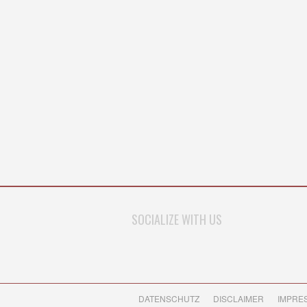
SOCIALIZE WITH US
DATENSCHUTZ
DISCLAIMER
IMPRE