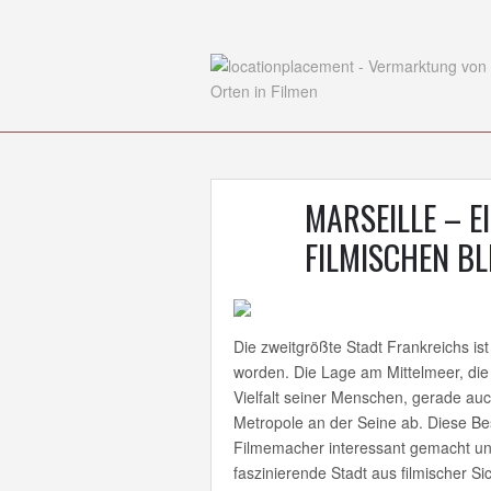
MARSEILLE – E
FILMISCHEN BL
Die zweitgrößte Stadt Frankreichs ist o
worden. Die Lage am Mittelmeer, die G
Vielfalt seiner Menschen, gerade a
Metropole an der Seine ab. Diese Bes
Filmemacher interessant gemacht und 
faszinierende Stadt aus filmischer Si